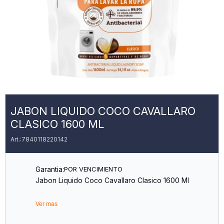
JABON LIQUIDO COCO CAVALLARO
CLASICO 1600 ML
7840118220142
Garantia:
POR VENCIMIENTO
Jabon Liquido Coco Cavallaro Clasico 1600 Ml
Ver mas