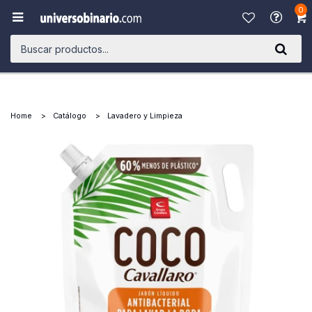
0

Home
Catálogo
Lavadero y Limpieza