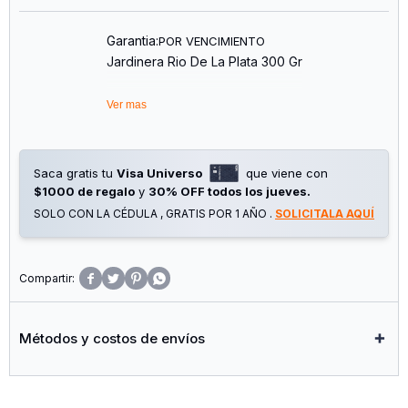
Garantia:
POR VENCIMIENTO
Jardinera Rio De La Plata 300 Gr
Ver mas
Saca gratis tu
Visa Universo
que viene con
$1000 de regalo
y
30% OFF todos los jueves.
SOLO CON LA CÉDULA , GRATIS POR 1 AÑO .
SOLICITALA AQUÍ




Métodos y costos de envíos