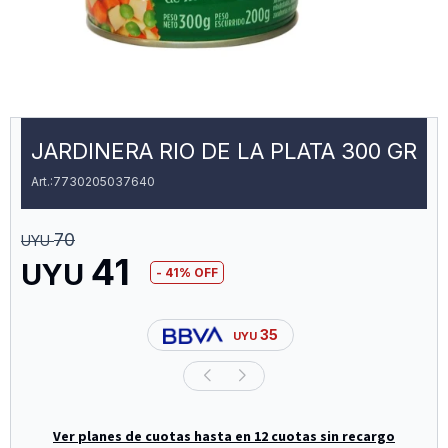
JARDINERA RIO DE LA PLATA 300 GR
7730205037640
70
UYU
41
UYU
41
35
UYU
Ver planes de cuotas hasta en 12 cuotas sin recargo