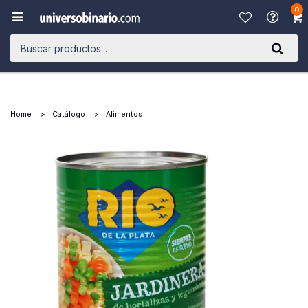
0

Home
Catálogo
Alimentos