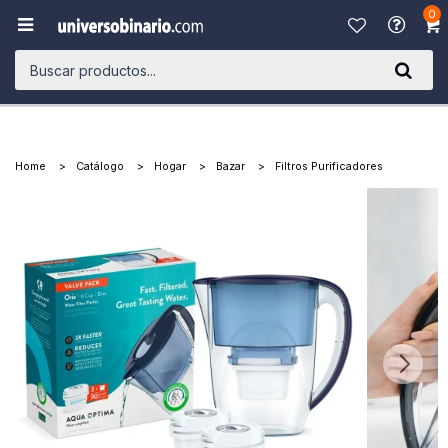
0

Home
Catálogo
Hogar
Bazar
Filtros Purificadores