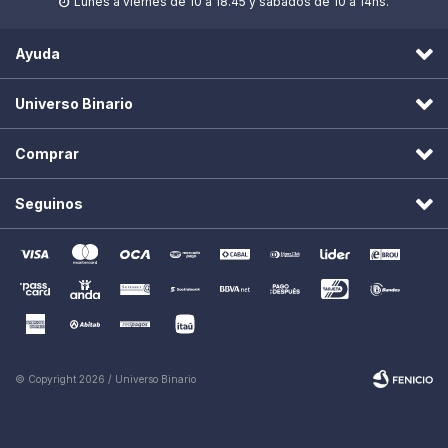
Lunes a viernes de 10 a 18.45 y sábados de 10 a 14hs.

Ayuda
Universo Binario
Comprar
Seguinos
© Copyright 2026 / Universo Binario