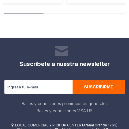
Suscríbete a nuestra newsletter
Recibe todas las novedades y ofertas de nuestra tienda.
SUSCRIBIRME
Bases y condiciones promociones generales
Bases y condiciones VISA UB
LOCAL COMERCIAL Y PICK UP CENTER (Arenal Grande 1763)
