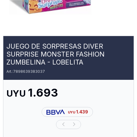
JUEGO DE SORPRESAS DIVER
SURPRISE MONSTER FASHION
ZUMBELINA - LOBELITA
7898639383037
1.693
UYU
1.439
UYU