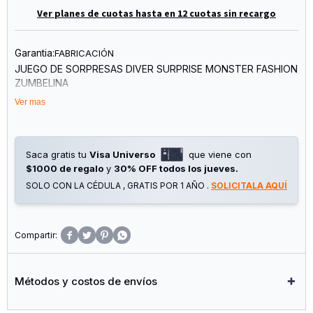
Ver planes de cuotas hasta en 12 cuotas sin recargo
Garantia:
FABRICACIÓN
JUEGO DE SORPRESAS DIVER SURPRISE MONSTER FASHION
ZUMBELINA
Ver mas
Saca gratis tu
Visa Universo
que viene con
$1000 de regalo
y
30% OFF todos los jueves.
SOLO CON LA CÉDULA , GRATIS POR 1 AÑO .
SOLICITALA AQUÍ




Métodos y costos de envíos