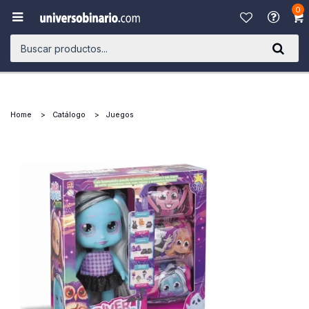
0

Home
Catálogo
Juegos