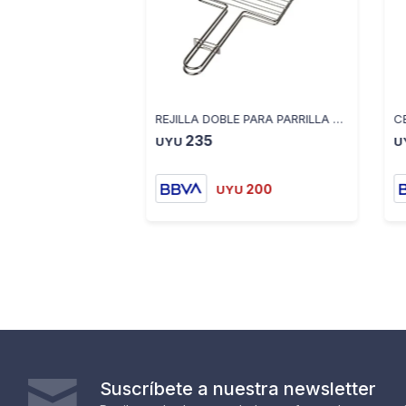
REJILLA DOBLE PARA PARRILLA 56X19X2 CM 12125003101
235
UYU
U
200
UYU
Suscríbete a nuestra newsletter