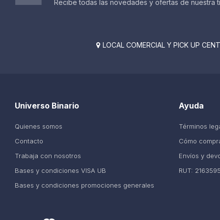
Recibe todas las novedades y ofertas de nuestra t
LOCAL COMERCIAL Y PICK UP CENTE

Universo Binario
Ayuda
Quienes somos
Términos leg
Contacto
Cómo compr
Trabaja con nosotros
Envíos y dev
Bases y condiciones VISA UB
RUT: 216359
Bases y condiciones promociones generales