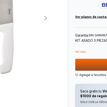
Ver planes de cuota
Garantia:
SIN GARANT
KIT ASADO 3 PIEZA
Ver mas
Saca gratis tu
Vi
$1000 de regal
SOLO CON LA CÉDULA