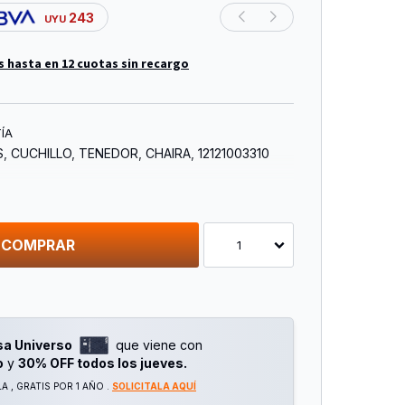
243
UYU
s hasta en 12 cuotas sin recargo
ÍA
S, CUCHILLO, TENEDOR, CHAIRA, 12121003310
COMPRAR
1
sa Universo
que viene con
o
y
30% OFF todos los jueves.
 , GRATIS POR 1 AÑO .
SOLICITALA AQUÍ