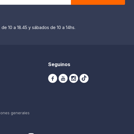
 de 10 a 18.45 y sábados de 10 a 14hs.
Seguinos



iones generales