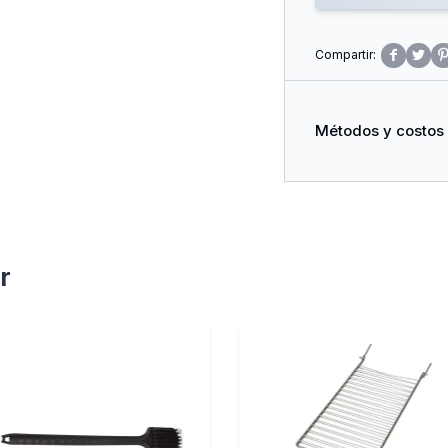


Métodos y costos
r