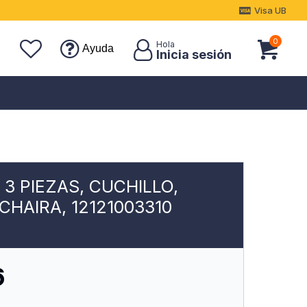
Visa UB
0
Ayuda
 3 PIEZAS, CUCHILLO,
CHAIRA, 12121003310
6