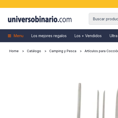
Menu
Los mejores regalos
Los + Vendidos
Ultra
Home
Catálogo
Camping y Pesca
Artículos para Cocció