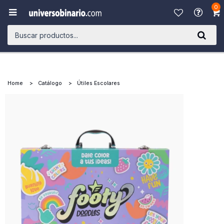
0

Home
Catálogo
Útiles Escolares