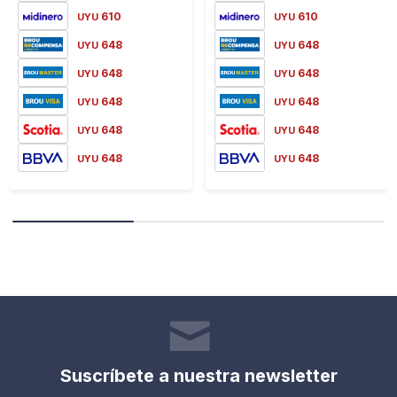
610
610
UYU
UYU
648
648
UYU
UYU
648
648
UYU
UYU
648
648
UYU
UYU
648
648
UYU
UYU
648
648
UYU
UYU
Suscríbete a nuestra newsletter