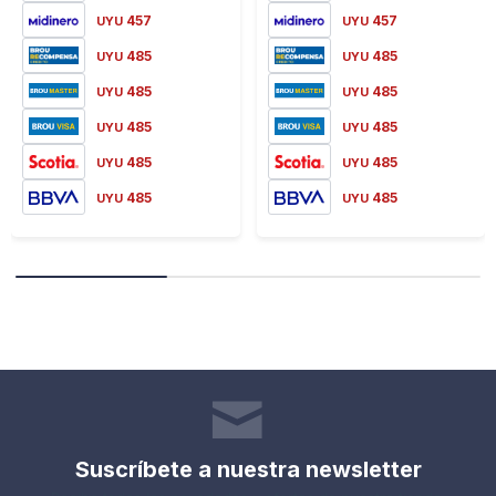
457
457
UYU
UYU
485
485
UYU
UYU
485
485
UYU
UYU
485
485
UYU
UYU
485
485
UYU
UYU
485
485
UYU
UYU
Suscríbete a nuestra newsletter