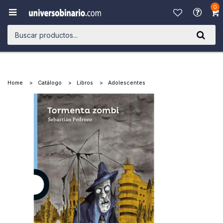
0

Home
Catálogo
Libros
Adolescentes