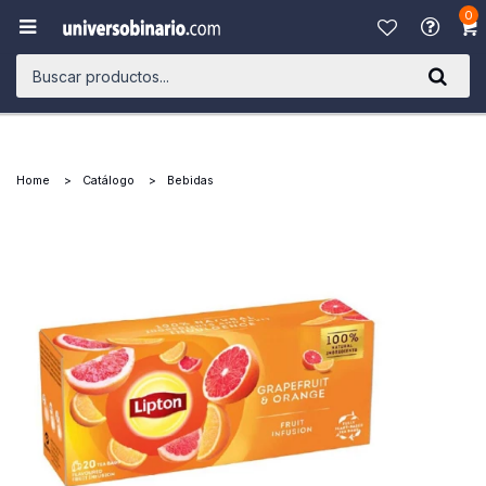
0

Home
Catálogo
Bebidas