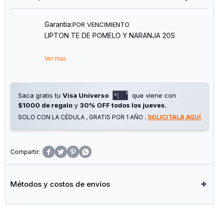
Garantia:
POR VENCIMIENTO
LIPTON TE DE POMELO Y NARANJA 20S
Ver mas
Saca gratis tu
Visa Universo
que viene con
$1000 de regalo
y
30% OFF todos los jueves.
SOLO CON LA CÉDULA , GRATIS POR 1 AÑO .
SOLICITALA AQUÍ




Métodos y costos de envíos