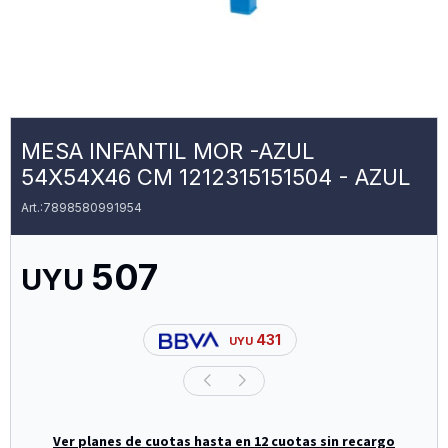
MESA INFANTIL MOR -AZUL
54X54X46 CM 1212315151504 - AZUL
7898580991954
507
UYU
431
UYU
Ver planes de cuotas hasta en 12 cuotas sin recargo