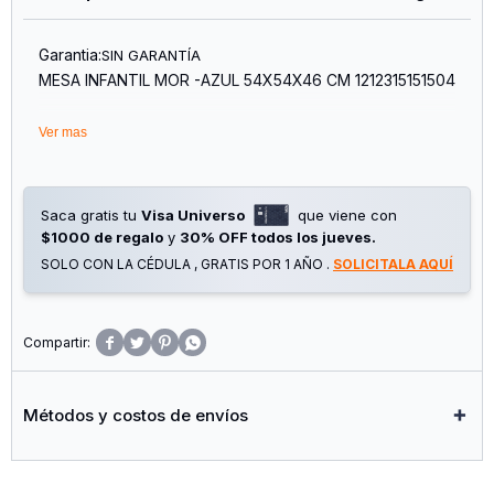
Garantia:
SIN GARANTÍA
MESA INFANTIL MOR -AZUL 54X54X46 CM 1212315151504
Ver mas
Saca gratis tu
Visa Universo
que viene con
$1000 de regalo
y
30% OFF todos los jueves.
SOLO CON LA CÉDULA , GRATIS POR 1 AÑO .
SOLICITALA AQUÍ




Métodos y costos de envíos