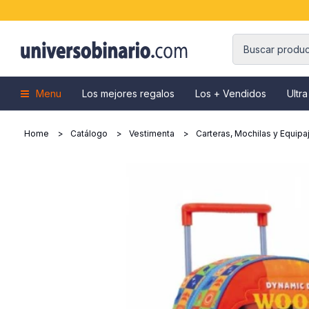
Menu
Los mejores regalos
Los + Vendidos
Ultra
Home
Catálogo
Vestimenta
Carteras, Mochilas y Equipa