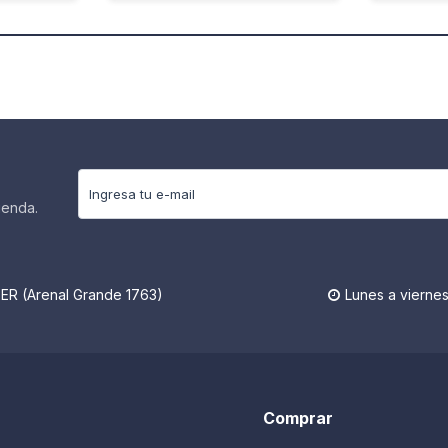
ienda.
R (Arenal Grande 1763)
Lunes a viernes

Comprar