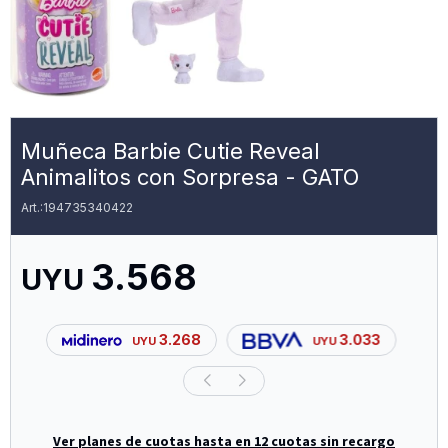
Muñeca Barbie Cutie Reveal
Animalitos con Sorpresa - GATO
194735340422
3.568
UYU
3.268
3.033
UYU
UYU
Ver planes de cuotas hasta en 12 cuotas sin recargo