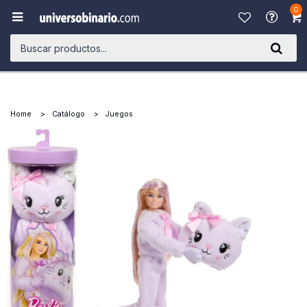
0

Home
Catálogo
Juegos