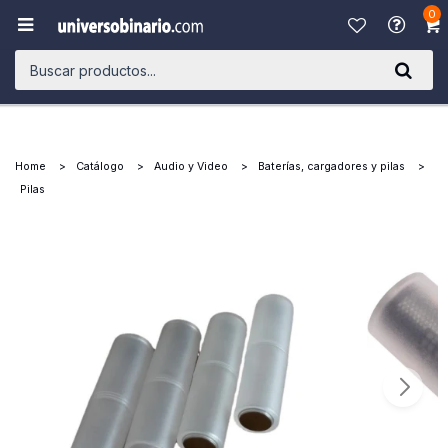
0

Home
Catálogo
Audio y Video
Baterías, cargadores y pilas
Pilas