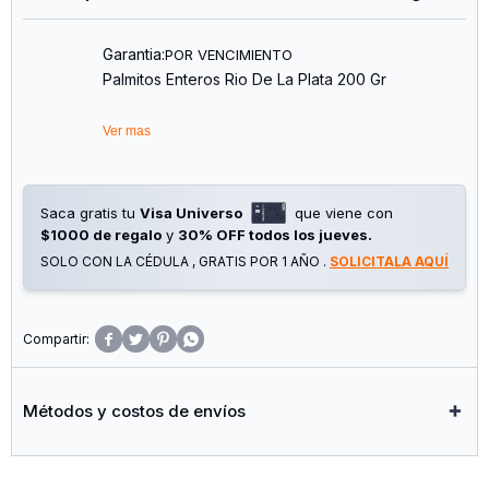
Garantia:
POR VENCIMIENTO
Palmitos Enteros Rio De La Plata 200 Gr
Ver mas
Saca gratis tu
Visa Universo
que viene con
$1000 de regalo
y
30% OFF todos los jueves.
SOLO CON LA CÉDULA , GRATIS POR 1 AÑO .
SOLICITALA AQUÍ




Métodos y costos de envíos