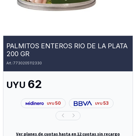
PALMITOS ENTEROS RIO DE LA PLATA
200 GR
7730205112330
62
UYU
50
53
UYU
UYU
Ver planes de cuotas hasta en 12 cuotas sin recargo