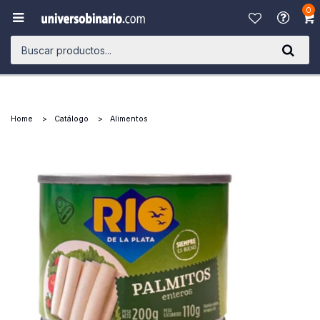
0

Home
Catálogo
Alimentos