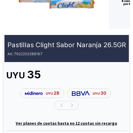
Pastillas Clight Sabor Naranja 26.5GR
7622202288197
35
UYU
28
30
UYU
UYU
Ver planes de cuotas hasta en 12 cuotas sin recargo