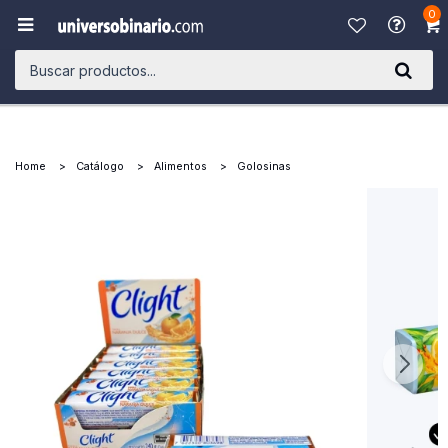
0

Home
Catálogo
Alimentos
Golosinas