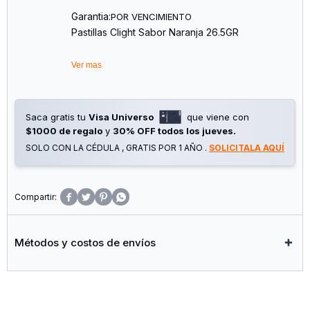
Garantia:
POR VENCIMIENTO
Pastillas Clight Sabor Naranja 26.5GR
Ver mas
Saca gratis tu
Visa Universo
que viene con
$1000 de regalo
y
30% OFF todos los jueves.
SOLO CON LA CÉDULA , GRATIS POR 1 AÑO .
SOLICITALA AQUÍ




Métodos y costos de envíos