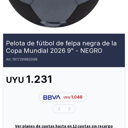
Pelota de fútbol de felpa negra de la
Copa Mundial 2026 9" - NEGRO
191726982098
1.231
UYU
1.046
UYU
Ver planes de cuotas hasta en 12 cuotas sin recargo