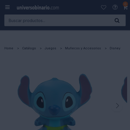
0

Home
Catálogo
Juegos
Muñecos y Accesorios
Disney