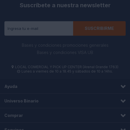
Suscríbete a nuestra newsletter
Recibe todas las novedades y ofertas de nuestra tienda.
SUSCRIBIRME
Bases y condiciones promociones generales
Bases y condiciones VISA UB
LOCAL COMERCIAL Y PICK UP CENTER (Arenal Grande 1763)

Lunes a viernes de 10 a 18.45 y sábados de 10 a 14hs.

Ayuda
Universo Binario
Comprar
Seguinos