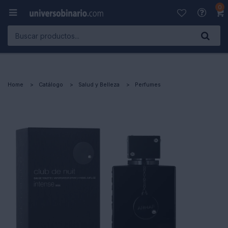
0

Home
Catálogo
Salud y Belleza
Perfumes