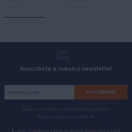
Suscríbete a nuestra newsletter
Recibe todas las novedades y ofertas de nuestra tienda.
SUSCRIBIRME
Bases y condiciones promociones generales
Bases y condiciones VISA UB
LOCAL COMERCIAL Y PICK UP CENTER (Arenal Grande 1763)
