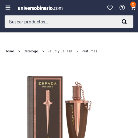
0

Home
Catálogo
Salud y Belleza
Perfumes