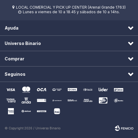
LOCAL COMERCIAL Y PICK UP CENTER (Arenal Grande 1763)

Lunes a viernes de 10 a 18.45 y sábados de 10 a 14hs.

Ayuda
Universo Binario
Comprar
Seguinos
© Copyright 2026 / Universo Binario