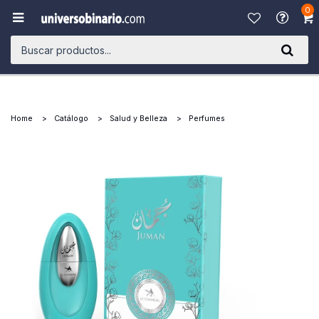
0

Home
Catálogo
Salud y Belleza
Perfumes