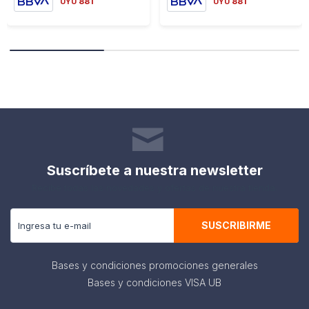
881
881
UYU
UYU
Suscríbete a nuestra newsletter
Recibe todas las novedades y ofertas de nuestra tienda.
SUSCRIBIRME
Bases y condiciones promociones generales
Bases y condiciones VISA UB