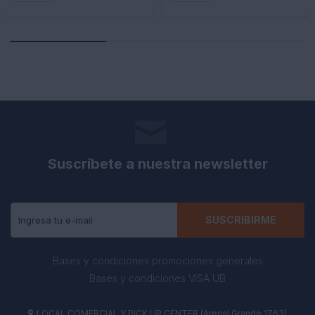
Suscríbete a nuestra newsletter
Recibe todas las novedades y ofertas de nuestra tienda.
SUSCRIBIRME
Bases y condiciones promociones generales
Bases y condiciones VISA UB
LOCAL COMERCIAL Y PICK UP CENTER (Arenal Grande 1763)
