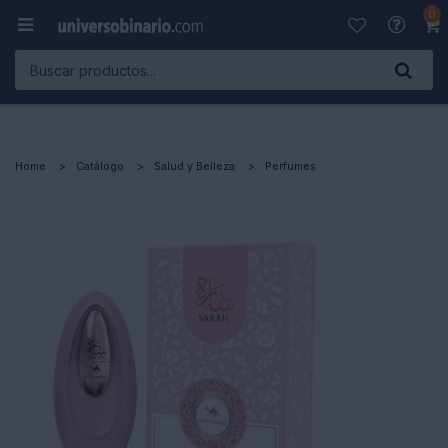
0

Home
Catálogo
Salud y Belleza
Perfumes