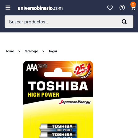
0

Home
Catálogo
Hogar