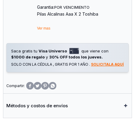
Garantia:
POR VENCIMIENTO
Pilas Alcalinas Aaa X 2 Toshiba
Ver mas
Saca gratis tu
Visa Universo
que viene con
$1000 de regalo
y
30% OFF todos los jueves.
SOLO CON LA CÉDULA , GRATIS POR 1 AÑO .
SOLICITALA AQUÍ




Métodos y costos de envíos