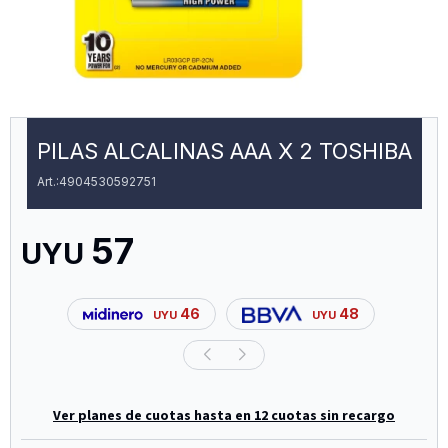
PILAS ALCALINAS AAA X 2 TOSHIBA
4904530592751
57
UYU
46
48
UYU
UYU
Ver planes de cuotas hasta en 12 cuotas sin recargo