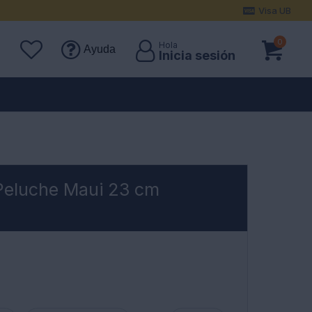
Visa UB
0
Ayuda
Peluche Maui 23 cm