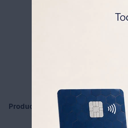
Productos que te pueden interesa