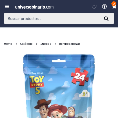
0

Home
Catálogo
Juegos
Rompecabezas