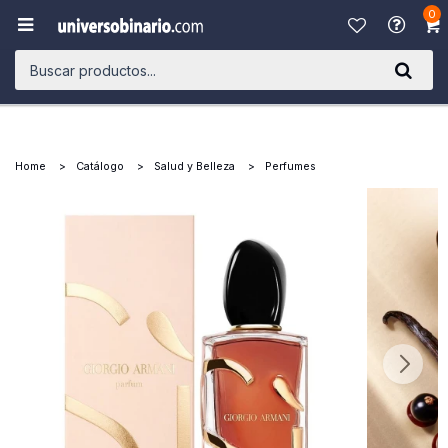
0

Home
Catálogo
Salud y Belleza
Perfumes