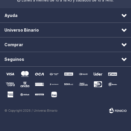
Lunes a viernes de 10 a 18.45 y sábados de 10 a 14hs.

Ayuda
Universo Binario
Comprar
Seguinos
© Copyright 2026 / Universo Binario