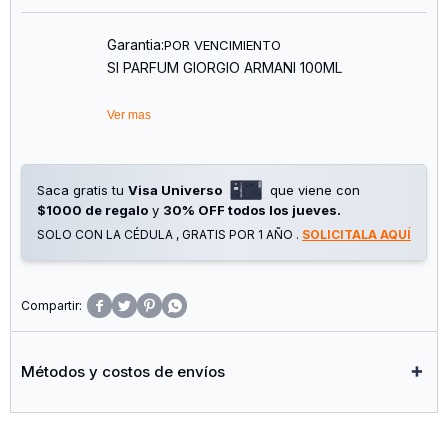
Garantia:
POR VENCIMIENTO
SI PARFUM GIORGIO ARMANI 100ML
Ver mas
Saca gratis tu
Visa Universo
que viene con
$1000 de regalo
y
30% OFF todos los jueves.
SOLO CON LA CÉDULA , GRATIS POR 1 AÑO .
SOLICITALA AQUÍ




Métodos y costos de envíos