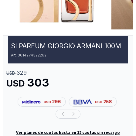
SI PARFUM GIORGIO ARMANI 100ML
3614274322262
329
USD
303
USD
296
258
USD
USD
Ver planes de cuotas hasta en 12 cuotas sin recargo