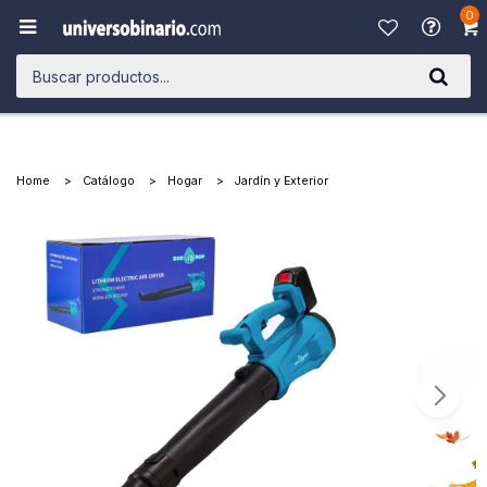
0

Home
Catálogo
Hogar
Jardín y Exterior