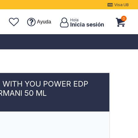
Visa UB
0
Ayuda
 WITH YOU POWER EDP
RMANI 50 ML