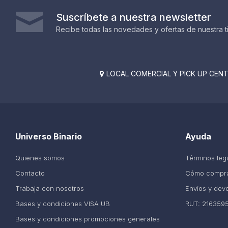
Suscríbete a nuestra newsletter
Recibe todas las novedades y ofertas de nuestra t
LOCAL COMERCIAL Y PICK UP CENTE

Universo Binario
Ayuda
Quienes somos
Términos leg
Contacto
Cómo compr
Trabaja con nosotros
Envíos y dev
Bases y condiciones VISA UB
RUT: 216359
Bases y condiciones promociones generales