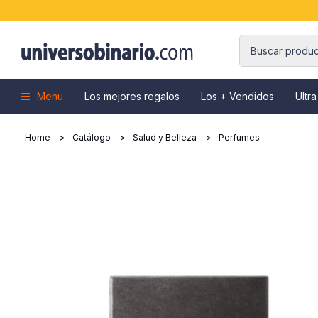
Menu
Los mejores regalos
Los + Vendidos
Ultra
Home
Catálogo
Salud y Belleza
Perfumes