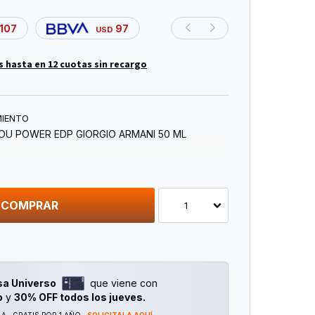
107
97
USD
s hasta en 12 cuotas sin recargo
MIENTO
U POWER EDP GIORGIO ARMANI 50 ML
COMPRAR
1
sa Universo
que viene con
o
y
30% OFF todos los jueves.