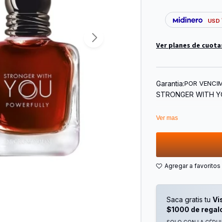
USD
Ver planes de cuota
Garantia:
POR VENCI
STRONGER WITH YO
Ver mas
Saca gratis tu
Vi
$1000 de regal