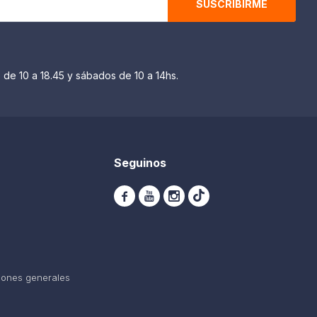
SUSCRIBIRME
 de 10 a 18.45 y sábados de 10 a 14hs.
Seguinos



iones generales