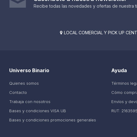
Recibe todas las novedades y ofertas de nuestra t
LOCAL COMERCIAL Y PICK UP CENTE

Universo Binario
Ayuda
Quienes somos
Términos leg
Contacto
Cómo compr
Trabaja con nosotros
Envíos y dev
Bases y condiciones VISA UB
RUT: 216359
Bases y condiciones promociones generales