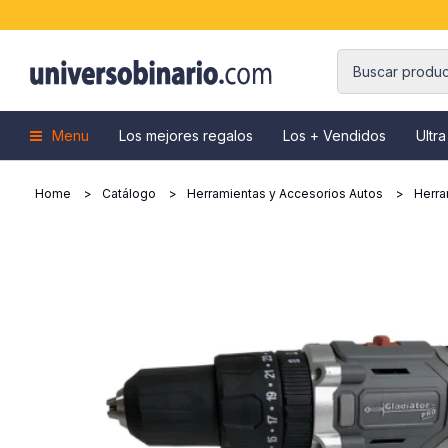
Menu
Los mejores regalos
Los + Vendidos
Ultra
Home
Catálogo
Herramientas y Accesorios Autos
Herra