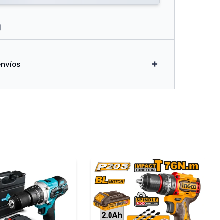
envíos