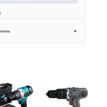
envíos