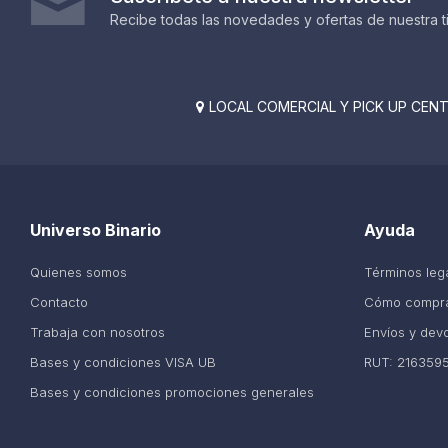
Recibe todas las novedades y ofertas de nuestra t
LOCAL COMERCIAL Y PICK UP CENTE

Universo Binario
Ayuda
Quienes somos
Términos leg
Contacto
Cómo compr
Trabaja con nosotros
Envíos y dev
Bases y condiciones VISA UB
RUT: 216359
Bases y condiciones promociones generales