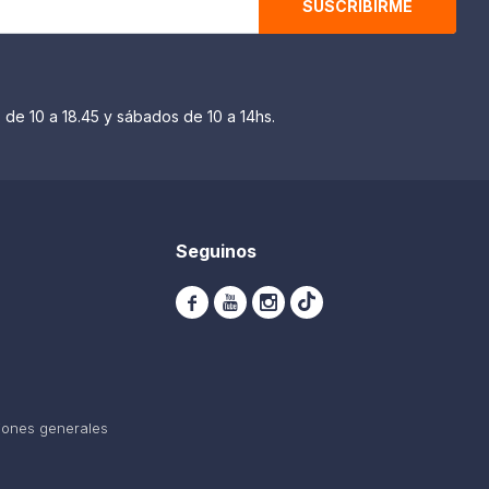
SUSCRIBIRME
 de 10 a 18.45 y sábados de 10 a 14hs.
Seguinos



iones generales