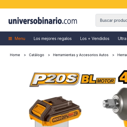
Menu
Los mejores regalos
Los + Vendidos
Ultra
Home
Catálogo
Herramientas y Accesorios Autos
Herra