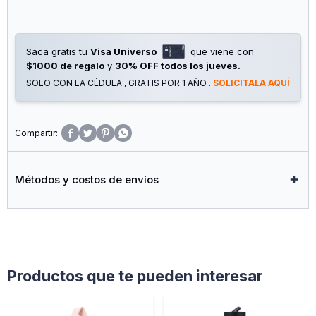
Saca gratis tu
Visa Universo
que viene con
$1000 de regalo
y
30% OFF todos los jueves.
SOLO CON LA CÉDULA , GRATIS POR 1 AÑO .
SOLICITALA AQUÍ




Métodos y costos de envíos
Productos que te pueden interesar