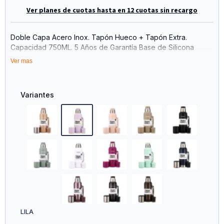
Ver planes de cuotas hasta en 12 cuotas sin recargo
Doble Capa Acero Inox. Tapón Hueco + Tapón Extra.
Capacidad 750ML. 5 Años de Garantía Base de Silicona
Antimpacto Manija con Agarre Mejorado Altura 27,5 cm
Ver mas
Diámetro 8,5 cm
Variantes
LILA