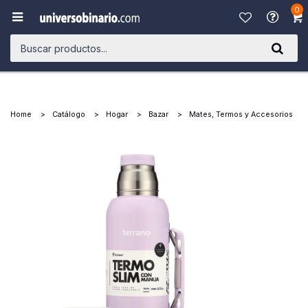
0

Home
Catálogo
Hogar
Bazar
Mates, Termos y Accesorios