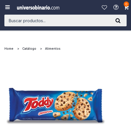
0

Home
Catálogo
Alimentos