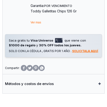
Garantia:
POR VENCIMIENTO
Toddy Galletitas Chips 126 Gr
Ver mas
Saca gratis tu
Visa Universo
que viene con
$1000 de regalo
y
30% OFF todos los jueves.
SOLO CON LA CÉDULA , GRATIS POR 1 AÑO .
SOLICITALA AQUÍ




Métodos y costos de envíos