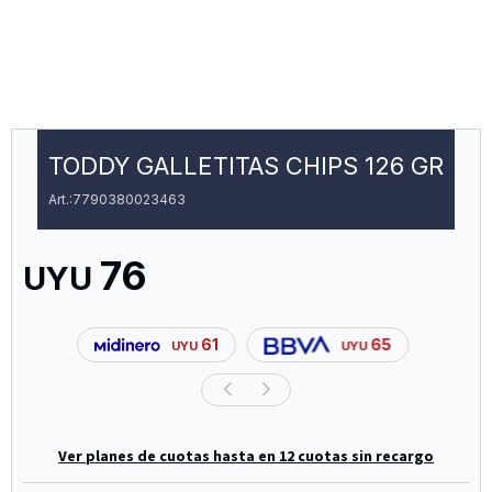
TODDY GALLETITAS CHIPS 126 GR
7790380023463
76
UYU
61
65
UYU
UYU
Ver planes de cuotas hasta en 12 cuotas sin recargo