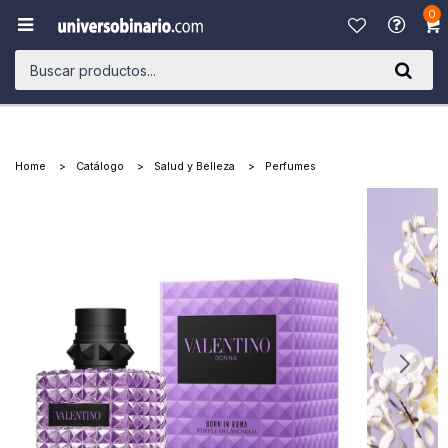
0

Home
Catálogo
Salud y Belleza
Perfumes