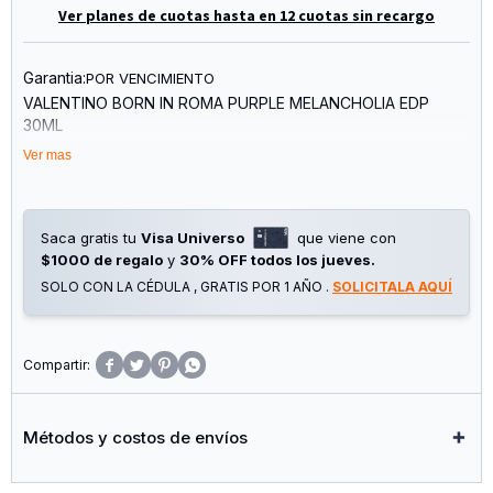
Ver planes de cuotas hasta en 12 cuotas sin recargo
Garantia:
POR VENCIMIENTO
VALENTINO BORN IN ROMA PURPLE MELANCHOLIA EDP
30ML
Ver mas
Saca gratis tu
Visa Universo
que viene con
$1000 de regalo
y
30% OFF todos los jueves.
SOLO CON LA CÉDULA , GRATIS POR 1 AÑO .
SOLICITALA AQUÍ




Métodos y costos de envíos