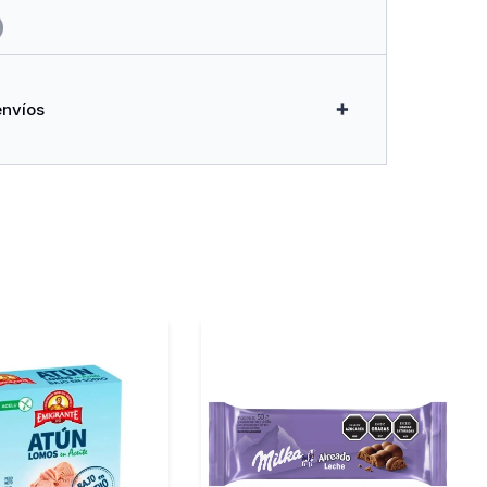
envíos