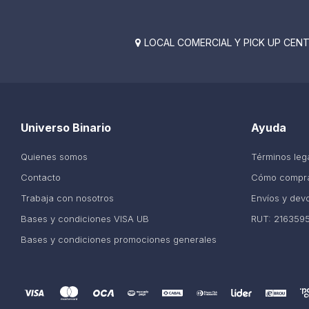
LOCAL COMERCIAL Y PICK UP CENTE

Universo Binario
Ayuda
Quienes somos
Términos leg
Contacto
Cómo compr
Trabaja con nosotros
Envíos y dev
Bases y condiciones VISA UB
RUT: 216359
Bases y condiciones promociones generales