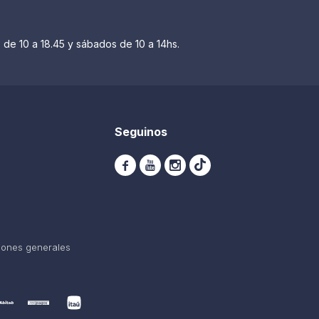
 de 10 a 18.45 y sábados de 10 a 14hs.
Seguinos



iones generales