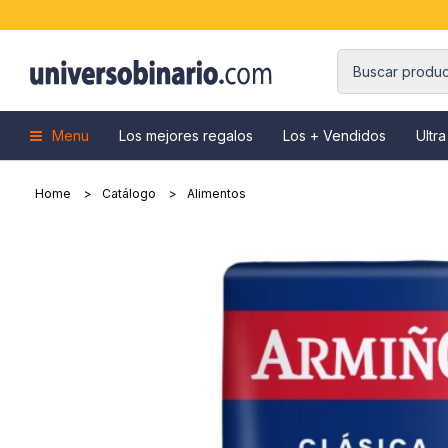
Menu
Los mejores regalos
Los + Vendidos
Ultra
Home
Catálogo
Alimentos