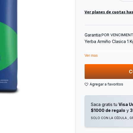
Ver planes de cuotas has
Garantia:
POR VENCIMIEN
Yerba Armiño Clasica 1 K
Ver mas
C
Saca gratis tu
Visa U
$1000 de regalo
y
3
SOLO CON LA CÉDULA , GR