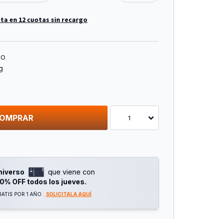
ta en 12 cuotas sin recargo
TO
g
OMPRAR
1
niverso
que viene con
0% OFF todos los jueves.
ATIS POR 1 AÑO .
SOLICITALA AQUÍ