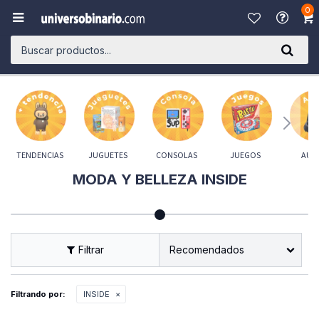
0

TENDENCIAS
JUGUETES
CONSOLAS
JUEGOS
AUD
MODA Y BELLEZA INSIDE
Recomendados
Filtrando por:
INSIDE