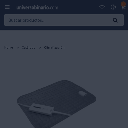
0

Home
Catálogo
Climatización