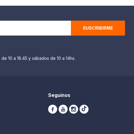
SUSCRIBIRME
 de 10 a 18.45 y sábados de 10 a 14hs.
Seguinos


