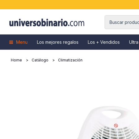
Menu
Los mejores regalos
Los + Vendidos
Ultra
Home
Catálogo
Climatización