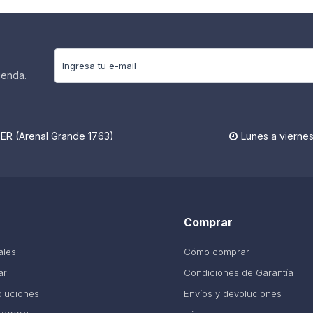
ienda.
R (Arenal Grande 1763)
Lunes a viernes

Comprar
ales
Cómo comprar
ar
Condiciones de Garantía
oluciones
Envíos y devoluciones