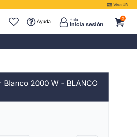
Visa UB
0
Ayuda
or Blanco 2000 W - BLANCO