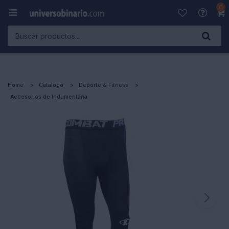
0

Home
Catálogo
Deporte & Fitness
Accesorios de Indumentaria