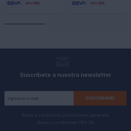
333
333
UYU
UYU
Suscríbete a nuestra newsletter
Recibe todas las novedades y ofertas de nuestra tienda.
SUSCRIBIRME
Bases y condiciones promociones generales
Bases y condiciones VISA UB