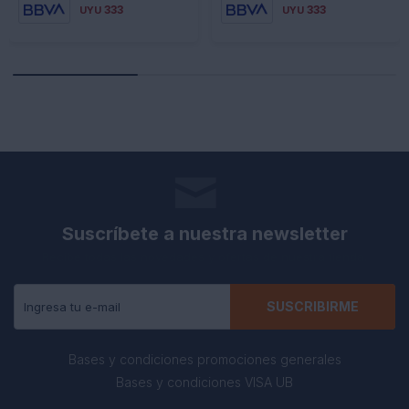
333
333
UYU
UYU
Suscríbete a nuestra newsletter
Recibe todas las novedades y ofertas de nuestra tienda.
SUSCRIBIRME
Bases y condiciones promociones generales
Bases y condiciones VISA UB