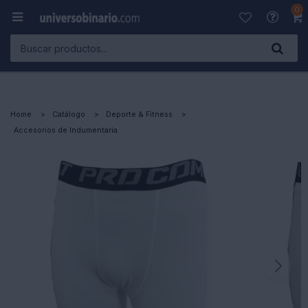
0

Home
Catálogo
Deporte & Fitness
Accesorios de Indumentaria