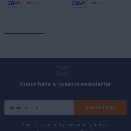
333
333
UYU
UYU
Suscríbete a nuestra newsletter
Recibe todas las novedades y ofertas de nuestra tienda.
SUSCRIBIRME
Bases y condiciones promociones generales