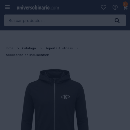
0

Home
Catálogo
Deporte & Fitness
Accesorios de Indumentaria