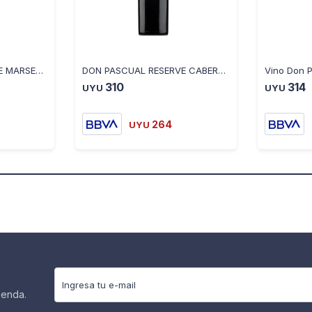
DON PASCUAL RESERVE MARSELAN
DON PASCUAL RESERVE CABERNET SAUVIGNON
310
314
UYU
UYU
264
UYU
ienda.