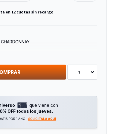
ta en 12 cuotas sin recargo
E CHARDONNAY
OMPRAR
1
niverso
que viene con
0% OFF todos los jueves.
ATIS POR 1 AÑO .
SOLICITALA AQUÍ