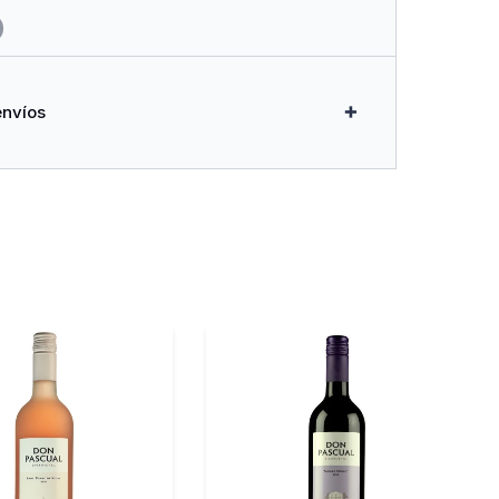
envíos