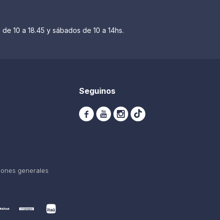
 de 10 a 18.45 y sábados de 10 a 14hs.
Seguinos



iones generales