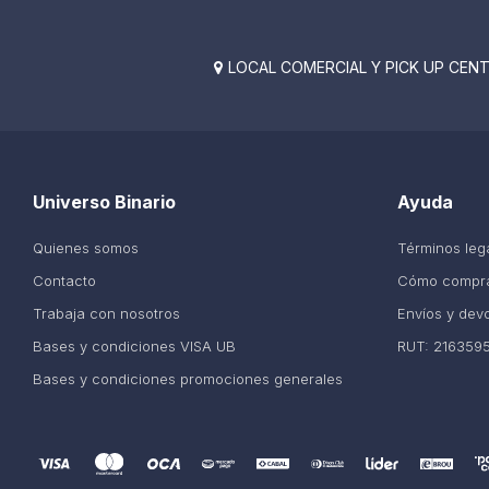
LOCAL COMERCIAL Y PICK UP CENTE

Universo Binario
Ayuda
Quienes somos
Términos leg
Contacto
Cómo compr
Trabaja con nosotros
Envíos y dev
Bases y condiciones VISA UB
RUT: 216359
Bases y condiciones promociones generales