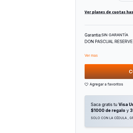
Ver planes de cuotas has
Garantia:
SIN GARANTÍA
DON PASCUAL RESERV
Ver mas
C
Saca gratis tu
Visa U
$1000 de regalo
y
3
SOLO CON LA CÉDULA , GR