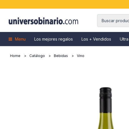
Menu
Los mejores regalos
Los + Vendidos
Ultra
Home
Catálogo
Bebidas
Vino