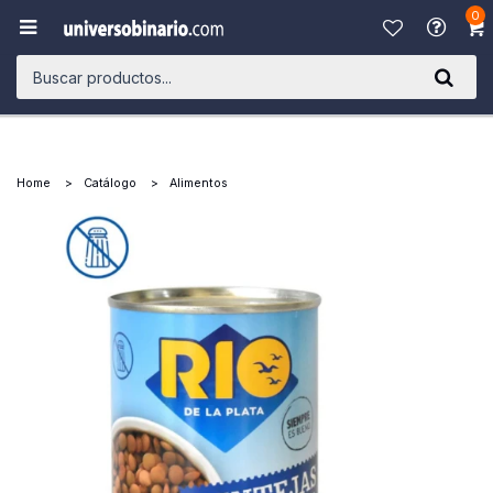
0

Home
Catálogo
Alimentos