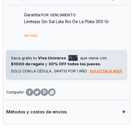
Garantia:
POR VENCIMIENTO
Lentejas Sin Sal Lata Rio De La Plata 300 Gr
Ver mas
Saca gratis tu
Visa Universo
que viene con
$1000 de regalo
y
30% OFF todos los jueves.
SOLO CON LA CÉDULA , GRATIS POR 1 AÑO .
SOLICITALA AQUÍ




Métodos y costos de envíos