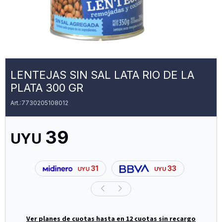
LENTEJAS SIN SAL LATA RIO DE LA
PLATA 300 GR
7730205108012
39
UYU
31
33
UYU
UYU
Ver planes de cuotas hasta en 12 cuotas sin recargo