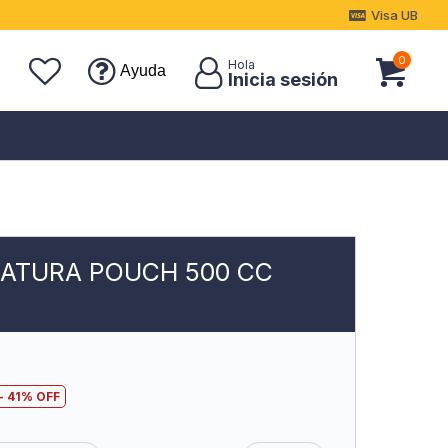
Visa UB
0
Ayuda
ATURA POUCH 500 CC
41