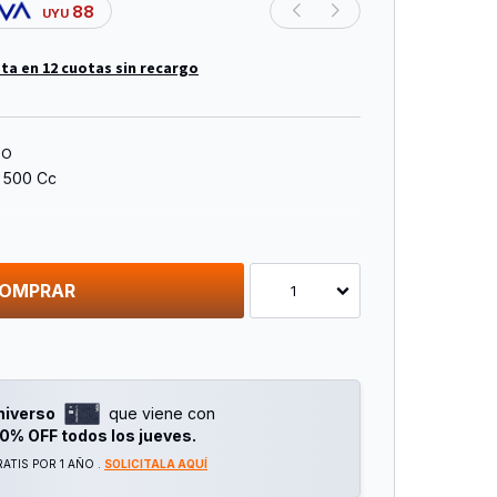
88
UYU
ta en 12 cuotas sin recargo
TO
 500 Cc
OMPRAR
1
niverso
que viene con
0% OFF todos los jueves.
ATIS POR 1 AÑO .
SOLICITALA AQUÍ