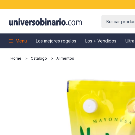
Menu
Los mejores regalos
Los + Vendidos
Ultra
Home
Catálogo
Alimentos