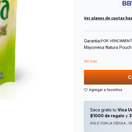
Ver planes de cuotas has
Garantia:
POR VENCIMIEN
Mayonesa Natura Pouch
Ver mas
C
Saca gratis tu
Visa U
$1000 de regalo
y
3
SOLO CON LA CÉDULA , GR