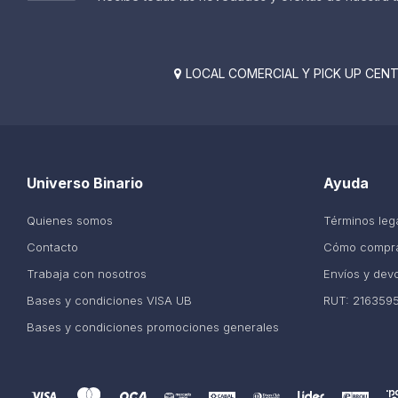
LOCAL COMERCIAL Y PICK UP CENTE

Universo Binario
Ayuda
Quienes somos
Términos leg
Contacto
Cómo compr
Trabaja con nosotros
Envíos y dev
Bases y condiciones VISA UB
RUT: 216359
Bases y condiciones promociones generales