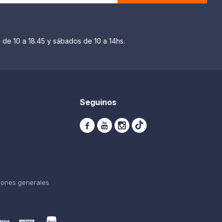
 de 10 a 18.45 y sábados de 10 a 14hs.
Seguinos



iones generales