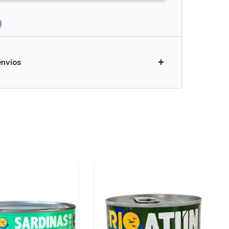
envíos