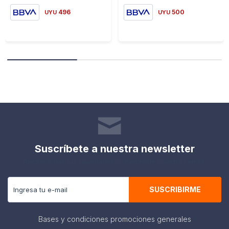
496
500
UYU
UYU
Suscríbete a nuestra newsletter
Recibe todas las novedades y ofertas de nuestra tienda.
SUSCRIBIRME
Bases y condiciones promociones generales