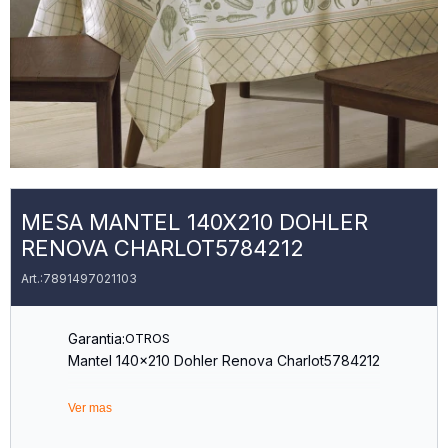
MESA MANTEL 140X210 DOHLER
RENOVA CHARLOT5784212
7891497021103
Garantia:
OTROS
Mantel 140x210 Dohler Renova Charlot5784212
Ver mas