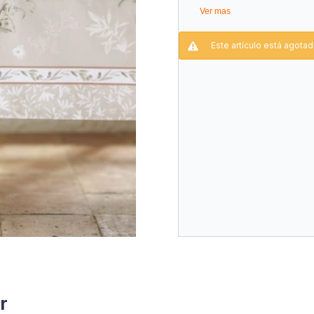
Ver mas
Este artículo está agotad
r