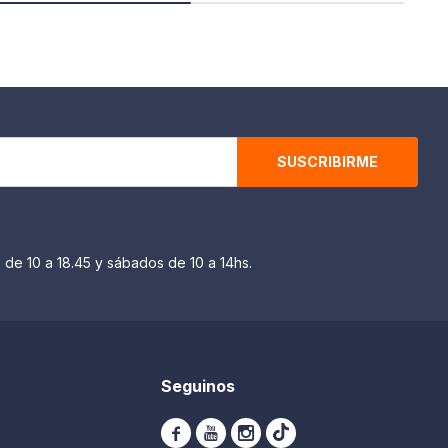
SUSCRIBIRME
 de 10 a 18.45 y sábados de 10 a 14hs.
Seguinos


