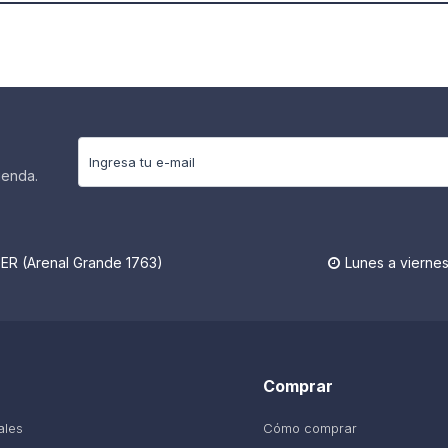
ienda.
R (Arenal Grande 1763)
Lunes a viernes

Comprar
ales
Cómo comprar