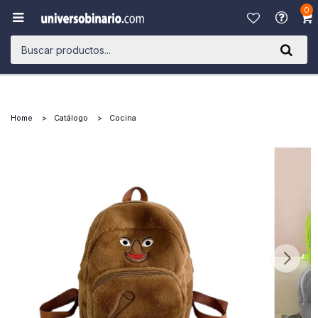
0

Home
Catálogo
Cocina