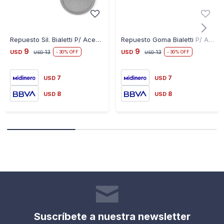
Repuesto Sil. Bialetti P/ Acero 10 Pocillos
Repuesto Goma Bialetti P/ Aluminio 12 Pocillos
9
9
USD
13
USD
13
30
30
USD
USD
7
7
USD
USD
8
8
USD
USD
Suscríbete a nuestra newsletter