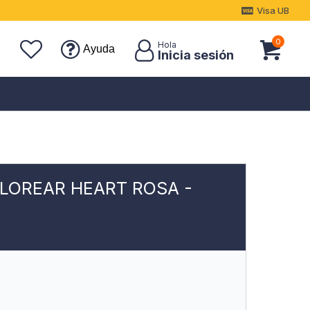
Visa UB
0
Ayuda
LOREAR HEART ROSA -