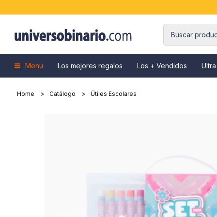
Menu
Los mejores regalos
Los + Vendidos
Ultra
Home
Catálogo
Útiles Escolares