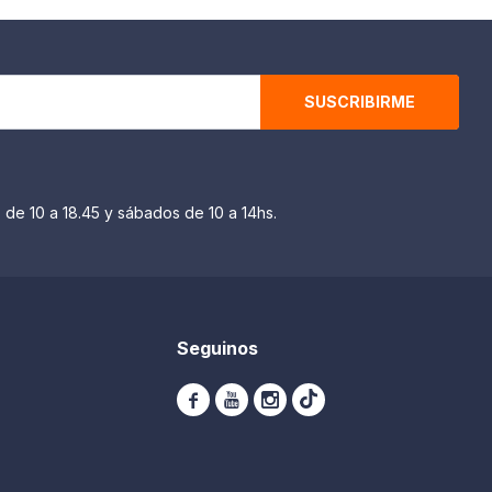
SUSCRIBIRME
 de 10 a 18.45 y sábados de 10 a 14hs.
Seguinos


