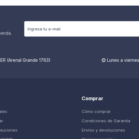
ienda.
R (Arenal Grande 1763)
Lunes a viernes

Comprar
ales
Cómo comprar
ar
Condiciones de Garantía
oluciones
Envíos y devoluciones