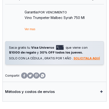
Garantia:
POR VENCIMIENTO
Vino Trumpeter Malbec Syrah 750 Ml
Ver mas
Saca gratis tu
Visa Universo
que viene con
$1000 de regalo
y
30% OFF todos los jueves.
SOLO CON LA CÉDULA , GRATIS POR 1 AÑO .
SOLICITALA AQUÍ




Métodos y costos de envíos