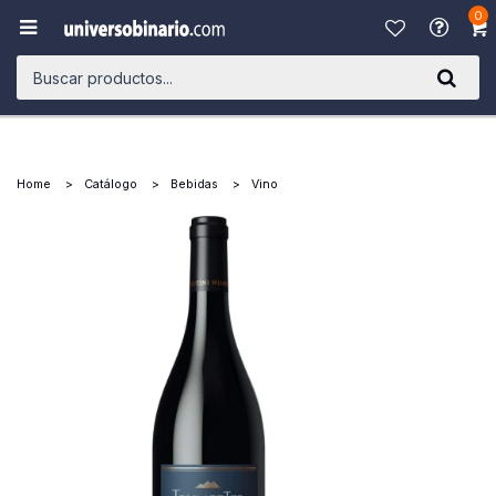
0

Home
Catálogo
Bebidas
Vino