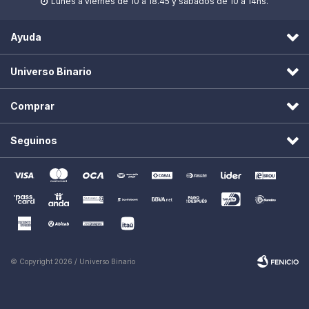
Lunes a viernes de 10 a 18.45 y sábados de 10 a 14hs.

Ayuda
Universo Binario
Comprar
Seguinos
© Copyright 2026 / Universo Binario