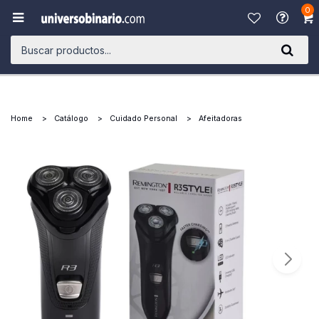
0

Home
Catálogo
Cuidado Personal
Afeitadoras