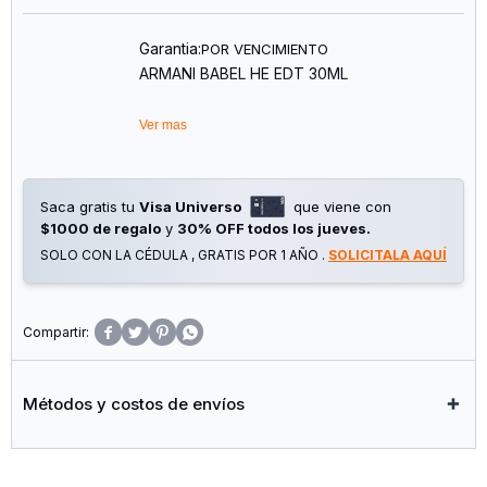
Garantia:
POR VENCIMIENTO
ARMANI BABEL HE EDT 30ML
Ver mas
Saca gratis tu
Visa Universo
que viene con
$1000 de regalo
y
30% OFF todos los jueves.
SOLO CON LA CÉDULA , GRATIS POR 1 AÑO .
SOLICITALA AQUÍ




Métodos y costos de envíos