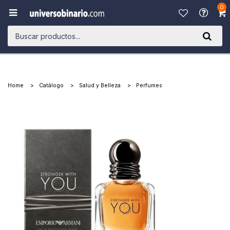
0

Home
Catálogo
Salud y Belleza
Perfumes