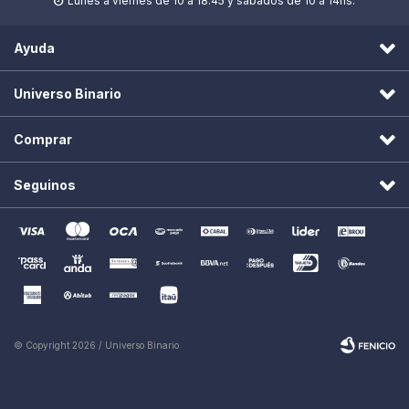
Lunes a viernes de 10 a 18.45 y sábados de 10 a 14hs.

Ayuda
Universo Binario
Comprar
Seguinos
© Copyright 2026 / Universo Binario