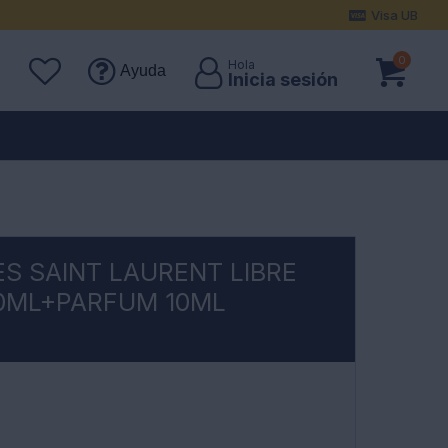
Visa UB
0
Ayuda
S SAINT LAURENT LIBRE
0ML+PARFUM 10ML