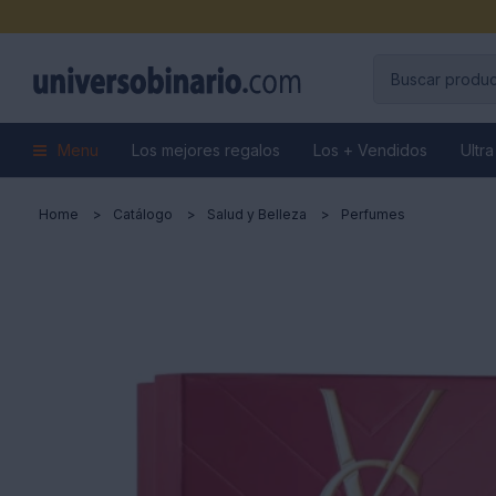
Menu
Los mejores regalos
Los + Vendidos
Ultra
Home
Catálogo
Salud y Belleza
Perfumes