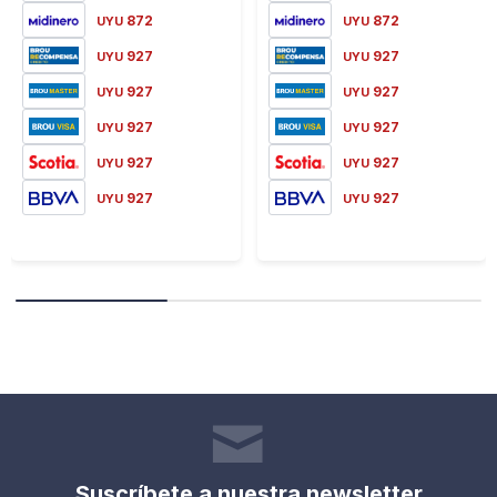
872
872
UYU
UYU
927
927
UYU
UYU
927
927
UYU
UYU
927
927
UYU
UYU
927
927
UYU
UYU
927
927
UYU
UYU
Suscríbete a nuestra newsletter