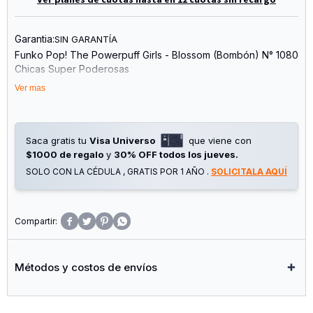
Garantia:
SIN GARANTÍA
Funko Pop! The Powerpuff Girls - Blossom (Bombón) N° 1080
Chicas Super Poderosas
Ver mas
Saca gratis tu
Visa Universo
que viene con
$1000 de regalo
y
30% OFF todos los jueves.
SOLO CON LA CÉDULA , GRATIS POR 1 AÑO .
SOLICITALA AQUÍ




Métodos y costos de envíos